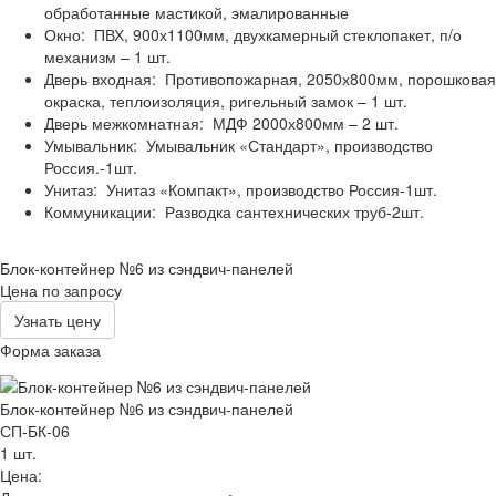
обработанные мастикой, эмалированные
Окно:
ПВХ, 900х1100мм, двухкамерный стеклопакет, п/о
механизм – 1 шт.
Дверь входная:
Противопожарная, 2050х800мм, порошковая
окраска, теплоизоляция, ригельный замок – 1 шт.
Дверь межкомнатная:
МДФ 2000х800мм – 2 шт.
Умывальник:
Умывальник «Стандарт», производство
Россия.-1шт.
Унитаз:
Унитаз «Компакт», производство Россия-1шт.
Коммуникации:
Разводка сантехнических труб-2шт.
Блок-контейнер №6 из сэндвич-панелей
Цена по запросу
Узнать цену
Форма заказа
Блок-контейнер №6 из сэндвич-панелей
СП-БК-06
1
шт.
Цена: