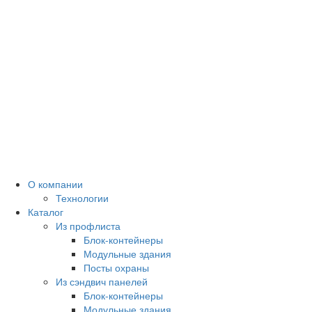
О компании
Технологии
Каталог
Из профлиста
Блок-контейнеры
Модульные здания
Посты охраны
Из сэндвич панелей
Блок-контейнеры
Модульные здания