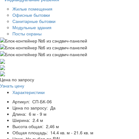
Жилые помещения
Офисные бытовки
Санитарные бытовки
Модульные здания
Посты охраны
Цена по запросу
Узнать цену
Характеристики
Артикул:
СП-БК-06
Цена по запросу:
Да
Длина:
6 м - 9 м
Ширина:
2.4 м
Высота общая:
2,46 м
Общая площадь:
14.4 кв. м - 21.6 кв. м
Цвет:
На выбор по RAL