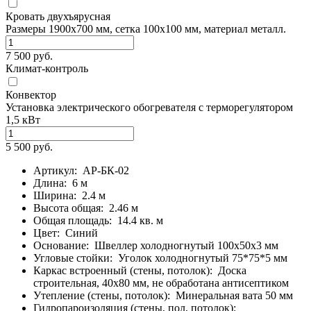
Кровать двухъярусная
Размеры 1900х700 мм, сетка 100х100 мм, материал металл.
7 500 руб.
Климат-контроль
Конвектор
Установка электрического обогревателя с терморегулятором
1,5 кВт
5 500 руб.
Артикул:
АР-БК-02
Длина:
6 м
Ширина:
2.4 м
Высота общая:
2.46 м
Общая площадь:
14.4 кв. м
Цвет:
Синий
Основание:
Швеллер холодногнутый 100х50х3 мм
Угловые стойки:
Уголок холодногнутый 75*75*5 мм
Каркас встроенный (стены, потолок):
Доска
строительная, 40х80 мм, не обработана антисептиком
Утепление (стены, потолок):
Минеральная вата 50 мм
Гидропароизоляция (стены, пол, потолок):