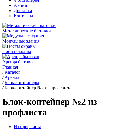
Фотогалерея
Акции
Доставка
Контакты
Металлические бытовки
Модульные здания
Посты охраны
Аренда бытовок
Главная
/
Каталог
/
Аренда
/
Блок-контейнеры
/
Блок-контейнер №2 из профлиста
Блок-контейнер №2 из
профлиста
Из профлиста