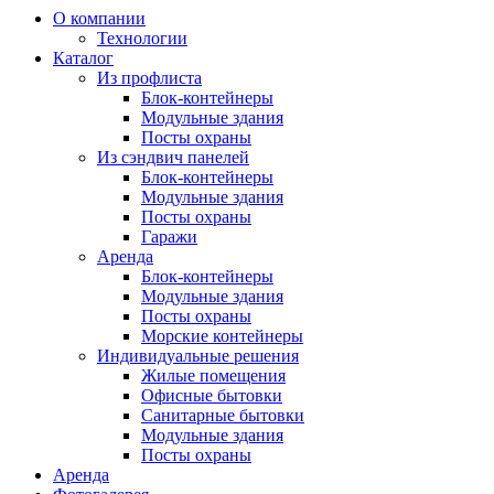
О компании
Технологии
Каталог
Из профлиста
Блок-контейнеры
Модульные здания
Посты охраны
Из сэндвич панелей
Блок-контейнеры
Модульные здания
Посты охраны
Гаражи
Аренда
Блок-контейнеры
Модульные здания
Посты охраны
Морские контейнеры
Индивидуальные решения
Жилые помещения
Офисные бытовки
Санитарные бытовки
Модульные здания
Посты охраны
Аренда