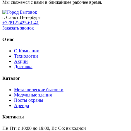
Мы свяжемся с вами в ближайшее рабочее время.
г. Санкт-Петербург
+7 (812) 425-61-41
Заказать звонок
О нас
О Компании
Технологии
Акции
Доставка
Каталог
Металлические бытовки
Модульные здания
Посты охраны
Аренда
Контакты
Пн-Пт: с 10:00 до 19:00, Вс-Сб: выходной