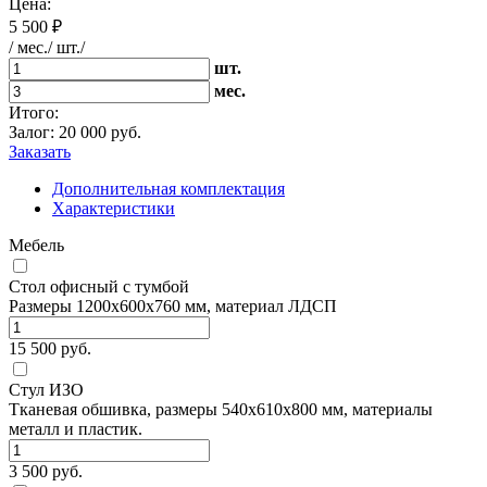
Цена:
5 500 ₽
/ мес./ шт./
шт.
мес.
Итого:
Залог:
20 000
руб.
Заказать
Дополнительная комплектация
Характеристики
Мебель
Стол офисный с тумбой
Размеры 1200х600х760 мм, материал ЛДСП
15 500 руб.
Стул ИЗО
Тканевая обшивка, размеры 540х610х800 мм, материалы
металл и пластик.
3 500 руб.