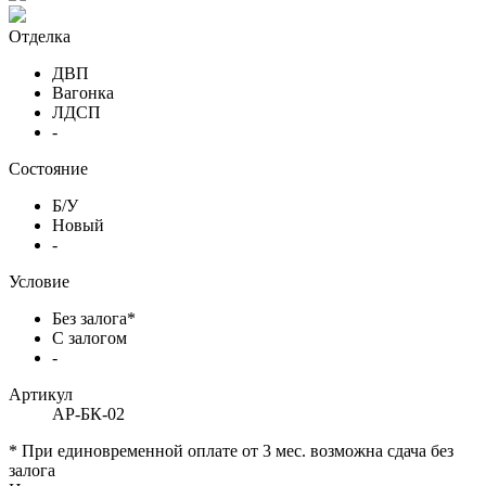
Отделка
ДВП
Вагонка
ЛДСП
-
Состояние
Б/У
Новый
-
Условие
Без залога*
С залогом
-
Артикул
АР-БК-02
* При единовременной оплате от 3 мес. возможна сдача без
залога