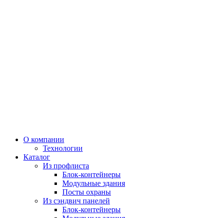
О компании
Технологии
Каталог
Из профлиста
Блок-контейнеры
Модульные здания
Посты охраны
Из сэндвич панелей
Блок-контейнеры